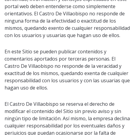
portal web deben entenderse como simplemente
orientativos. El Castro De Villaobispo no responde de
ninguna forma de la efectividad o exactitud de los
mismos, quedando exento de cualquier responsabilidad
con los usuarios y usuarias que hagan uso de ellos.
En este Sitio se pueden publicar contenidos y
comentarios aportados por terceras personas. El
Castro De Villaobispo no responde de la veracidad y
exactitud de los mismos, quedando exenta de cualquier
responsabilidad con los usuarios y con las usuarias que
hagan uso de ellos.
El Castro De Villaobispo se reserva el derecho de
modificar el contenido del Sitio sin previo aviso y sin
ningún tipo de limitación. Así mismo, la empresa declina
cualquier responsabilidad por los eventuales daños y
perjuicios que puedan ocasionarse por la falta de