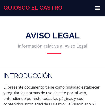
QUIOSCO EL CASTRO
AVISO LEGAL
Información relativa al Aviso Legal
INTRODUCCIÓN
El presente documento tiene como finalidad establecer
y regular las normas de uso de este portal web,
entendiendo por éste todas las páginas y sus
contenidos, propiedad de El Castro De Villaobispo S.L,