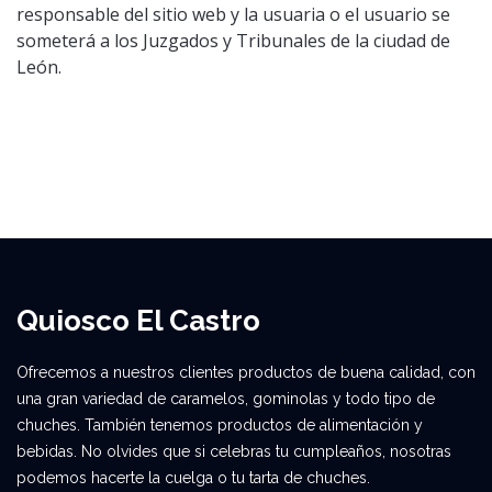
responsable del sitio web y la usuaria o el usuario se
someterá a los Juzgados y Tribunales de la ciudad de
León.
Quiosco El Castro
Ofrecemos a nuestros clientes productos de buena calidad, con
una gran variedad de caramelos, gominolas y todo tipo de
chuches. También tenemos productos de alimentación y
bebidas. No olvides que si celebras tu cumpleaños, nosotras
podemos hacerte la cuelga o tu tarta de chuches.